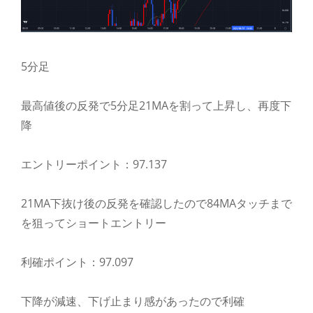
5分足
最高値後の反発で5分足21MAを割って上昇し、再度下
降
エントリーポイント：97.137
21MA下抜け後の反発を確認したので84MAタッチまで
を狙ってショートエントリー
利確ポイント：97.097
下降が減速、下げ止まり感があったので利確