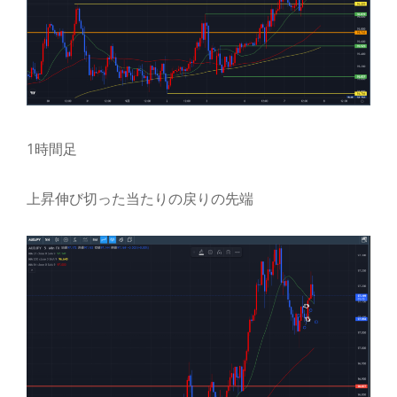
1時間足
上昇伸び切った当たりの戻りの先端