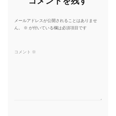
コメントを残す
ビ
ゲ
メールアドレスが公開されることはありませ
ー
ん。
※
が付いている欄は必須項目です
シ
ョ
コメント
※
ン