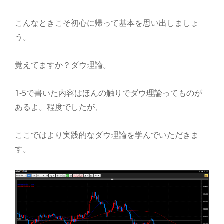
こんなときこそ初心に帰って基本を思い出しましょ
う。
覚えてますか？ダウ理論。
1-5で書いた内容はほんの触りでダウ理論ってものが
あるよ。程度でしたが、
ここではより実践的なダウ理論を学んでいただきま
す。