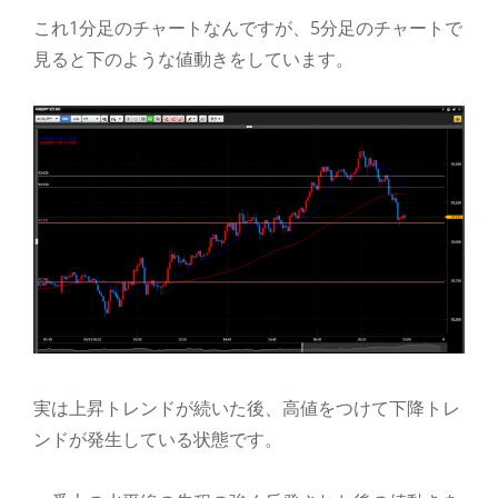
これ1分足のチャートなんですが、5分足のチャートで
見ると下のような値動きをしています。
実は上昇トレンドが続いた後、高値をつけて下降トレ
ンドが発生している状態です。