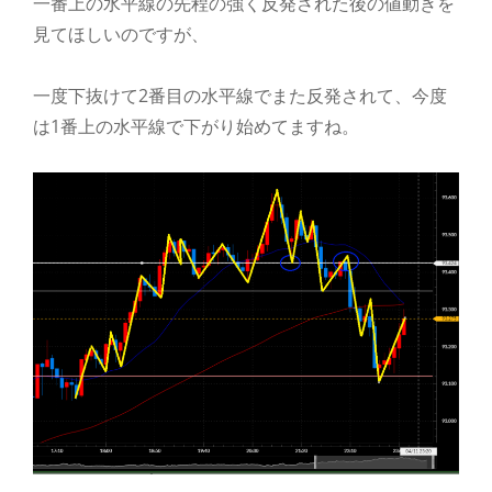
一番上の水平線の先程の強く反発された後の値動きを
見てほしいのですが、
一度下抜けて2番目の水平線でまた反発されて、今度
は1番上の水平線で下がり始めてますね。