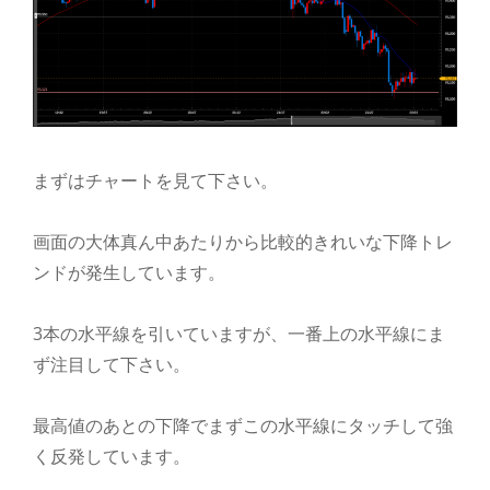
まずはチャートを見て下さい。
画面の大体真ん中あたりから比較的きれいな下降トレ
ンドが発生しています。
3本の水平線を引いていますが、一番上の水平線にま
ず注目して下さい。
最高値のあとの下降でまずこの水平線にタッチして強
く反発しています。