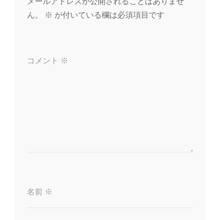
メールアドレスが公開されることはありませ
ー
ん。
※
が付いている欄は必須項目です
シ
ョ
コメント
※
ン
名前
※