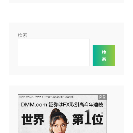
検索
検
索